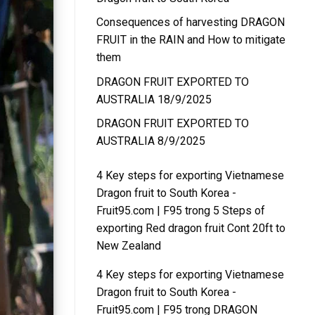
Consequences of harvesting DRAGON
FRUIT in the RAIN and How to mitigate
them
DRAGON FRUIT EXPORTED TO
AUSTRALIA 18/9/2025
DRAGON FRUIT EXPORTED TO
AUSTRALIA 8/9/2025
4 Key steps for exporting Vietnamese
Dragon fruit to South Korea -
Fruit95.com | F95
trong
5 Steps of
exporting Red dragon fruit Cont 20ft to
New Zealand
4 Key steps for exporting Vietnamese
Dragon fruit to South Korea -
Fruit95.com | F95
trong
DRAGON