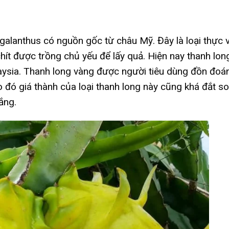
alanthus có nguồn gốc từ châu Mỹ. Đây là loại thực 
hít được trồng chủ yếu để lấy quả. Hiện nay thanh lon
sia. Thanh long vàng được người tiêu dùng đồn đoá
 đó giá thành của loại thanh long này cũng khá đắt so
rắng.