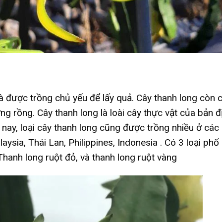
 và được trồng chủ yếu để lấy quả. Cây thanh long còn 
g rồng. Cây thanh long là loài cây thực vật của bản đị
ay, loại cây thanh long cũng được trồng nhiều ở các
ia, Thái Lan, Philippines, Indonesia . Có 3 loại phổ
 Thanh long ruột đỏ, và thanh long ruột vàng