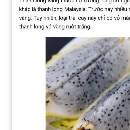
Thanh long vàng thuộc họ xương rồng có nguồ
khác là thanh long Malaysia. Trước nay nhiều 
vàng. Tuy nhiên, loại trái cây này chỉ có vỏ m
thanh long vỏ vàng ruột trắng.