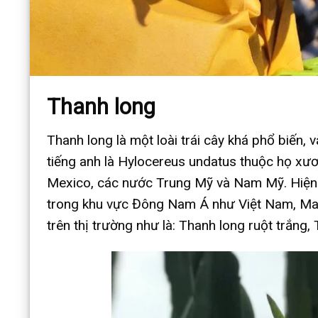
Thanh long
Thanh long là một loài trái cây khá phổ biến,
tiếng anh là Hylocereus undatus thuộc họ xươn
Mexico, các nước Trung Mỹ và Nam Mỹ. Hiện n
trong khu vực Đông Nam Á như Việt Nam, Malays
trên thị trường như là: Thanh long ruột trắng,