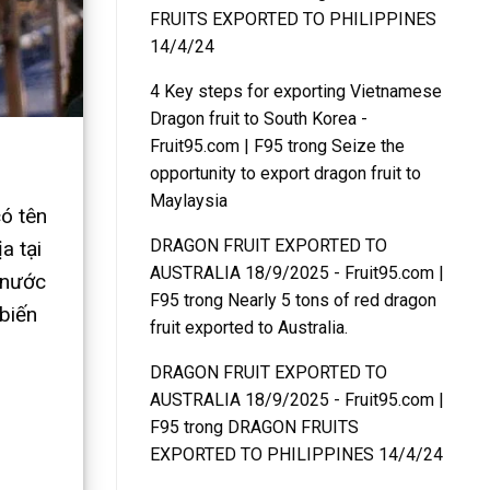
FRUITS EXPORTED TO PHILIPPINES
14/4/24
4 Key steps for exporting Vietnamese
Dragon fruit to South Korea -
Fruit95.com | F95
trong
Seize the
opportunity to export dragon fruit to
Maylaysia
có tên
DRAGON FRUIT EXPORTED TO
a tại
AUSTRALIA 18/9/2025 - Fruit95.com |
 nước
F95
trong
Nearly 5 tons of red dragon
 biến
fruit exported to Australia.
DRAGON FRUIT EXPORTED TO
AUSTRALIA 18/9/2025 - Fruit95.com |
F95
trong
DRAGON FRUITS
EXPORTED TO PHILIPPINES 14/4/24