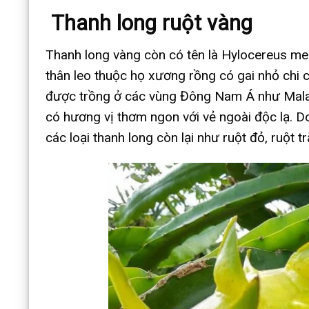
Thanh long ruột vàng
Thanh long vàng còn có tên là Hylocereus meg
thân leo thuộc họ xương rồng có gai nhỏ chi c
được trồng ở các vùng Đông Nam Á như Malay
có hương vị thơm ngon với vẻ ngoài độc lạ. Do
các loại thanh long còn lại như ruột đỏ, ruột t